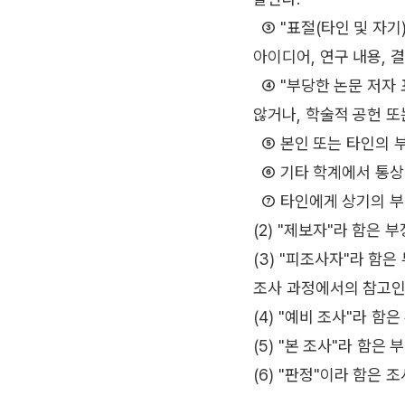
③ "표절(타인 및 자기
아이디어, 연구 내용, 
④ "부당한 논문 저자 
않거나, 학술적 공헌 또
⑤ 본인 또는 타인의 
⑥ 기타 학계에서 통상
⑦ 타인에게 상기의 부
(2) "제보자"라 함은
(3) "피조사자"라 함
조사 과정에서의 참고인
(4) "예비 조사"라 
(5) "본 조사"라 함
(6) "판정"이라 함은