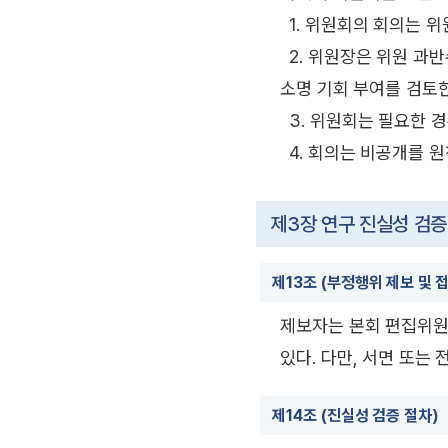
1. 위원회의 회의는 
2. 위원장은 위원 과
소명 기회 부여를 검토한
3. 위원회는 필요한 경
4. 회의는 비공개를 원
제3장 연구 진실성 검증
제13조 (부정행위 제보 및 
제보자는 본회 편집위원회
있다. 다만, 서면 또는
제14조 (진실성 검증 절차)