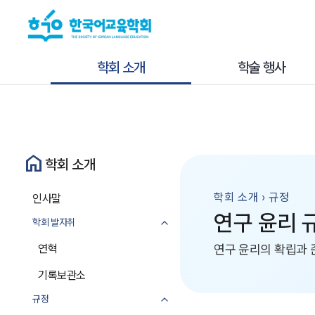
학회 소개
학술 행사
home
학회 소개
학회 소개 › 규정
인사말
연구 윤리 
학회 발자취
연혁
연구 윤리의 확립과 
기록보관소
규정