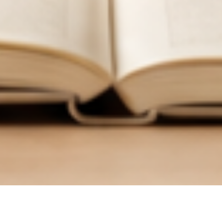
한
국
어
교
육
학
회
한국어교육학회 누리집에 오신 여러분, 환영합니다.