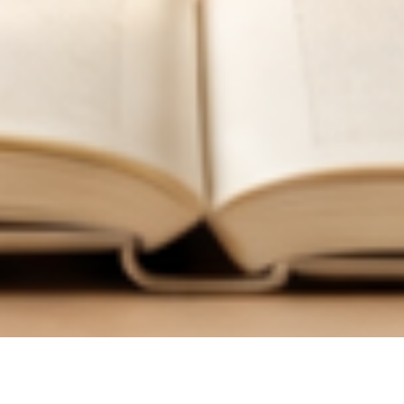
한
국
어
교
육
학
회
한국어교육학회 누리집에 오신 여러분, 환영합니다.