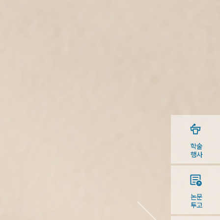
학술
행사
논문
투고