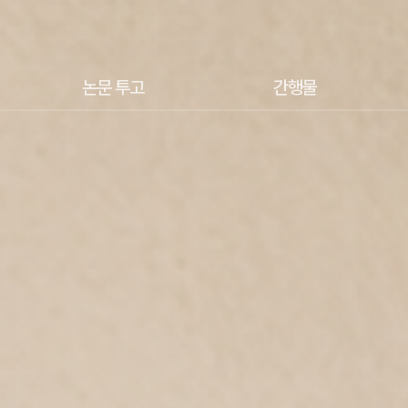
논문 투고
간행물