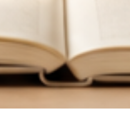
한
국
어
교
육
학
회
한국어교육학회 누리집에 오신 여러분, 환영합니다.