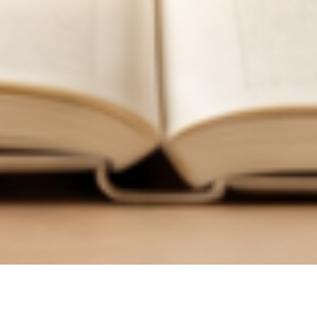
한
국
어
교
육
학
회
한국어교육학회 누리집에 오신 여러분, 환영합니다.