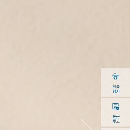
학술
행사
논문
투고