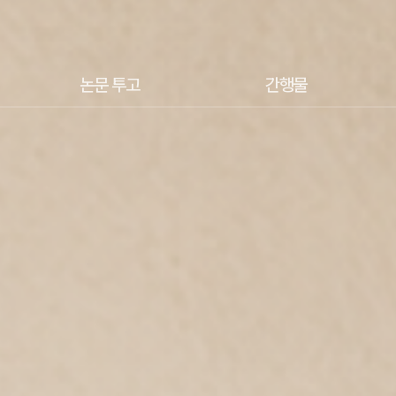
논문 투고
간행물