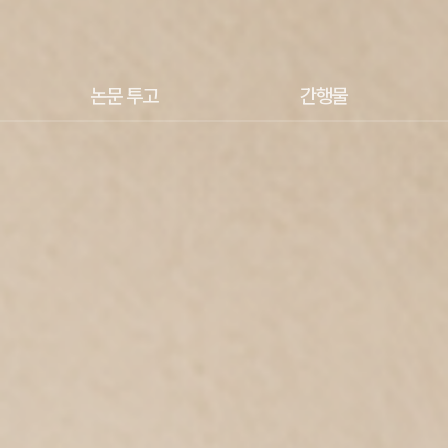
논문 투고
간행물