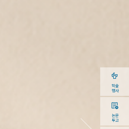
학술
행사
논문
투고