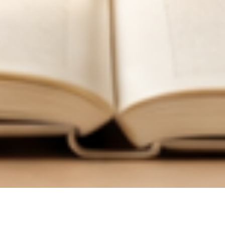
한
국
어
교
육
학
회
한국어교육학회 누리집에 오신 여러분, 환영합니다.