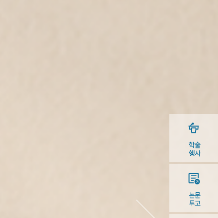
학술
행사
논문
투고