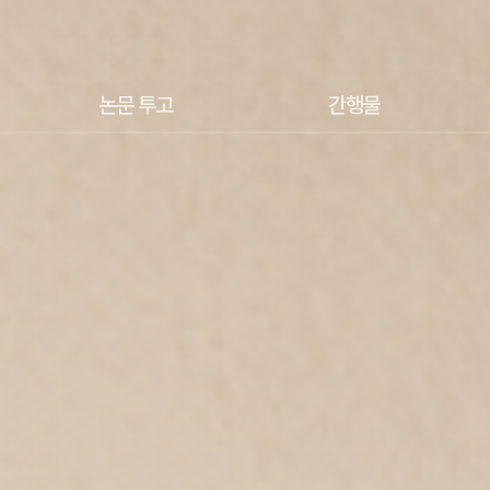
논문 투고
간행물