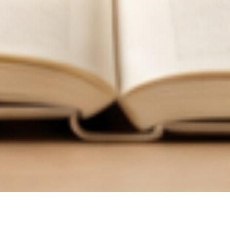
한
국
어
교
육
학
회
한국어교육학회 누리집에 오신 여러분, 환영합니다.