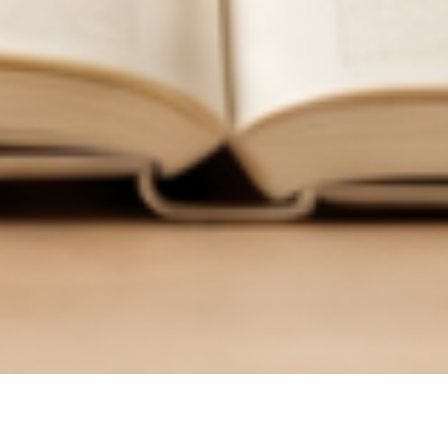
한
국
어
교
육
학
회
한국어교육학회 누리집에 오신 여러분, 환영합니다.