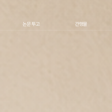
논문 투고
간행물