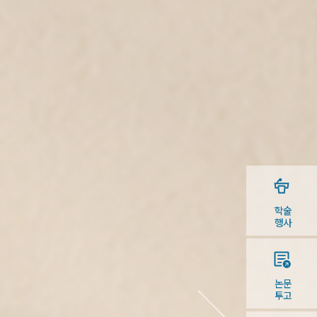
학술
행사
논문
투고