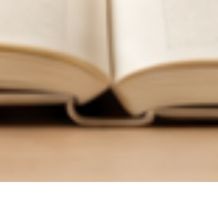
한
국
어
교
육
학
회
한국어교육학회 누리집에 오신 여러분, 환영합니다.