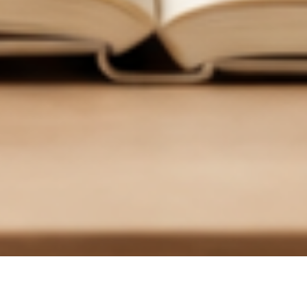
한
국
어
교
육
학
회
한국어교육학회 누리집에 오신 여러분, 환영합니다.