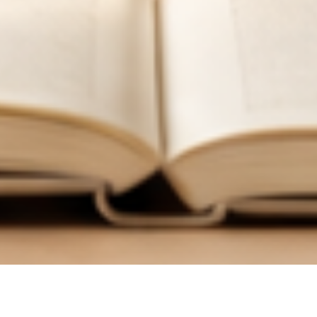
한
국
어
교
육
학
회
한국어교육학회 누리집에 오신 여러분, 환영합니다.