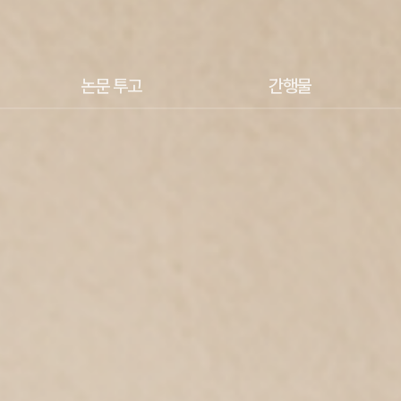
논문 투고
간행물