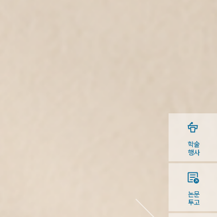
학술
행사
논문
투고