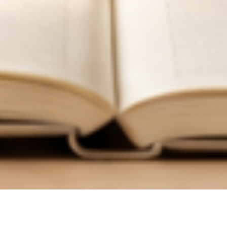
한
국
어
교
육
학
회
한국어교육학회 누리집에 오신 여러분, 환영합니다.