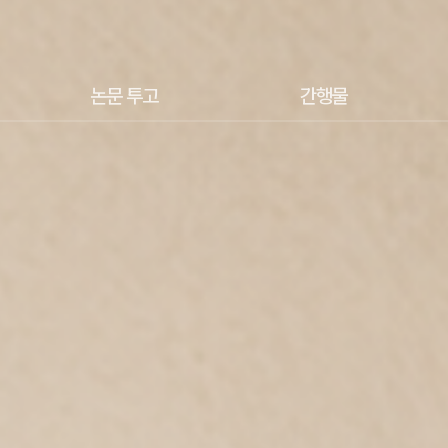
논문 투고
간행물