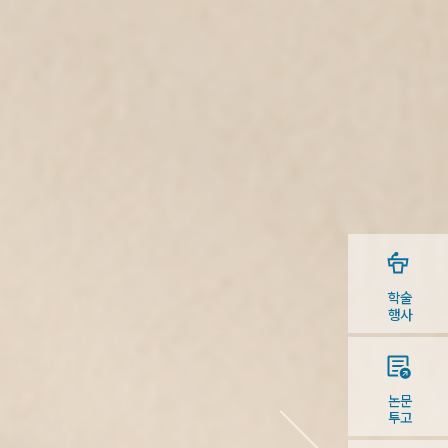
학술
행사
논문
투고